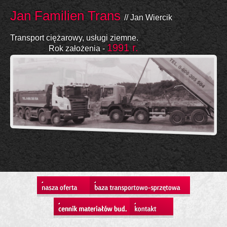
Jan Familien Trans
// Jan Wiercik
Transport ciężarowy, usługi ziemne.
1991 r.
Rok założenia -