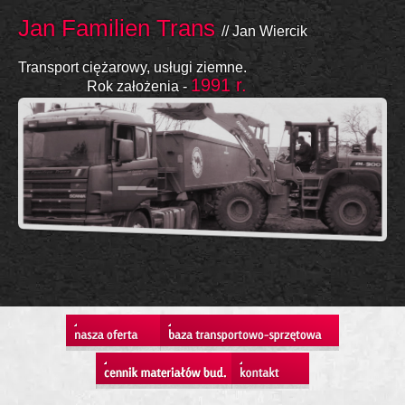
Jan Familien Trans
// Jan Wiercik
Transport ciężarowy, usługi ziemne.
1991 r.
Rok założenia -